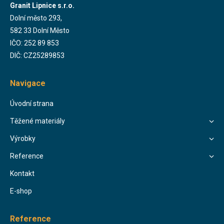
Granit Lipnice s.r.o.
Dolní město 293,
582 33 Dolní Město
IČO: 252 89 853
DIČ: CZ25289853
Navigace
Úvodní strana
Těžené materiály
Výrobky
Reference
Kontakt
E-shop
Reference