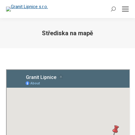
Search:
Střediska na mapě
You are here: