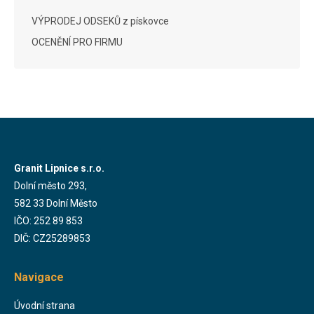
VÝPRODEJ ODSEKŮ z pískovce
OCENĚNÍ PRO FIRMU
Granit Lipnice s.r.o.
Dolní město 293,
582 33 Dolní Město
IČO: 252 89 853
DIČ: CZ25289853
Navigace
Úvodní strana