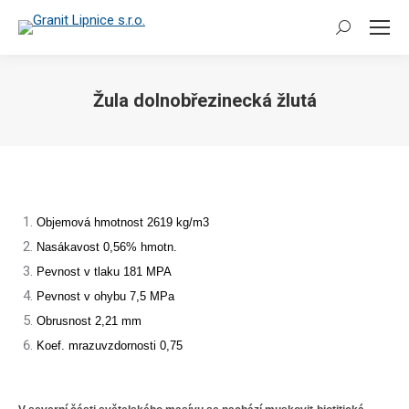
Search:
Žula dolnobřezinecká žlutá
You are here:
Objemová hmotnost 2619 kg/m3
Nasákavost 0,56% hmotn.
Pevnost v tlaku 181 MPA
Pevnost v ohybu 7,5 MPa
Obrusnost 2,21 mm
Koef. mrazuvzdornosti 0,75