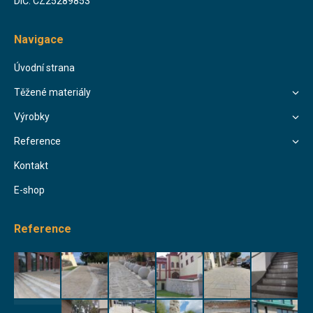
DIČ: CZ25289853
Navigace
Úvodní strana
Těžené materiály
Výrobky
Reference
Kontakt
E-shop
Reference