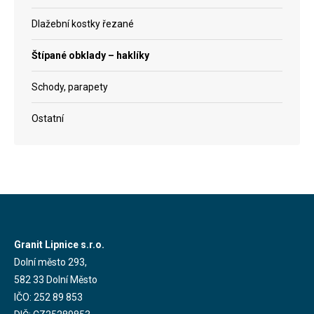
Dlažební kostky řezané
Štípané obklady – haklíky
Schody, parapety
Ostatní
Granit Lipnice s.r.o.
Dolní město 293,
582 33 Dolní Město
IČO: 252 89 853