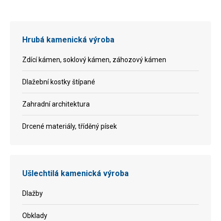
Hrubá kamenická výroba
Zdící kámen, soklový kámen, záhozový kámen
Dlažební kostky štípané
Zahradní architektura
Drcené materiály, tříděný písek
Ušlechtilá kamenická výroba
Dlažby
Obklady